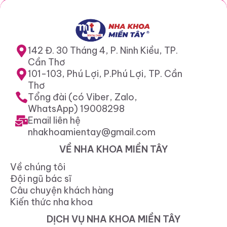
142 Đ. 30 Tháng 4, P. Ninh Kiều, TP.
Cần Thơ
101-103, Phú Lợi, P.Phú Lợi, TP. Cần
Thơ
Tổng đài (có Viber, Zalo,
WhatsApp) 19008298
Email liên hệ
nhakhoamientay@gmail.com
VỀ NHA KHOA MIỀN TÂY
Về chúng tôi
Đội ngũ bác sĩ
Câu chuyện khách hàng
Kiến thức nha khoa
DỊCH VỤ NHA KHOA MIỀN TÂY