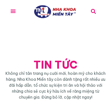
TIN TỨC
Không chỉ tân trang nụ cười mới, hoàn mỹ cho khách
hàng, Nha Khoa Miền tây còn dành tặng rất nhiều ưu
đãi hấp dẫn, tổ chức sự kiện tri ân và hội thảo với
những chia sẻ cực kỳ hữu ích về răng miệng từ
chuyên gia. Đừng bỏ lỡ, cập nhật ngay!