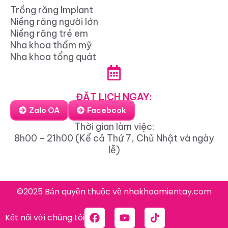
Trồng răng Implant
Niềng răng người lớn
Niềng răng trẻ em
Nha khoa thẩm mỹ
Nha khoa tổng quát
ĐẶT LỊCH NGAY:
Zalo OA
Facebook
Thời gian làm việc:
8h00 - 21h00 (Kể cả Thứ 7, Chủ Nhật và ngày
lễ)
©2025 Bản quyền thuộc về nhakhoamientay.com
Kết nối với chúng tôi