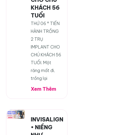
KHÁCH 56
TUỔI
THỨ 06 ° TIẾN
HÀNH TRỒNG
2 TRỤ
IMPLANT CHO
CHÚ KHÁCH 56
TUỔI. Một
răng mất đi,
trồng lại
Xem Thêm
INVISALIGN
• NIỀNG