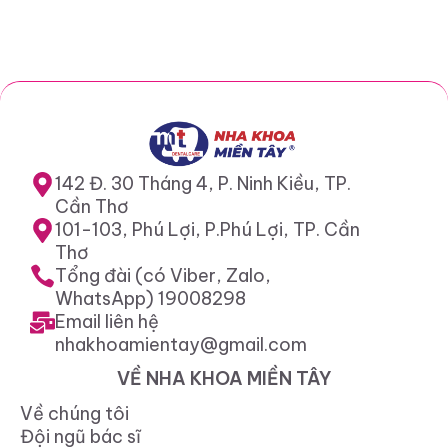
142 Đ. 30 Tháng 4, P. Ninh Kiều, TP.
Cần Thơ
101-103, Phú Lợi, P.Phú Lợi, TP. Cần
Thơ
Tổng đài (có Viber, Zalo,
WhatsApp) 19008298
Email liên hệ
nhakhoamientay@gmail.com
VỀ NHA KHOA MIỀN TÂY
Về chúng tôi
Đội ngũ bác sĩ