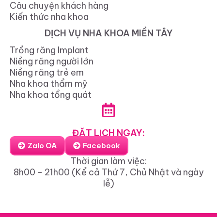
Câu chuyện khách hàng
Kiến thức nha khoa
DỊCH VỤ NHA KHOA MIỀN TÂY
Trồng răng Implant
Niềng răng người lớn
Niềng răng trẻ em
Nha khoa thẩm mỹ
Nha khoa tổng quát
ĐẶT LỊCH NGAY:
Zalo OA
Facebook
Thời gian làm việc:
8h00 - 21h00 (Kể cả Thứ 7, Chủ Nhật và ngày
lễ)