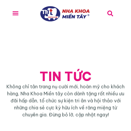
TIN TỨC
Không chỉ tân trang nụ cười mới, hoàn mỹ cho khách
hàng, Nha Khoa Miền tây còn dành tặng rất nhiều ưu
đãi hấp dẫn, tổ chức sự kiện tri ân và hội thảo với
những chia sẻ cực kỳ hữu ích về răng miệng từ
chuyên gia. Đừng bỏ lỡ, cập nhật ngay!