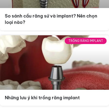
So sánh cầu răng sứ và implant? Nên chọn
loại nào?
TRỒNG RĂNG IMPLANT
Những lưu ý khi trồng răng implant