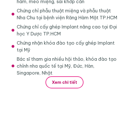
hàm, méo miệng, sai khớp cắn
Chứng chỉ phẫu thuật miệng và phẫu thuật
Nha Chu tại bệnh viện Răng Hàm Mặt TP.HCM
Chứng chỉ cấy ghép Implant nâng cao tại Đại
học Y Dược TP.HCM
Chứng nhận khóa đào tạo cấy ghép Implant
tại Mỹ
Bác sĩ tham gia nhiều hội thảo, khóa đào tạo
chỉnh nha quốc tế tại Mỹ, Đức, Hàn,
Singapore, Nhật
Xem chi tiết