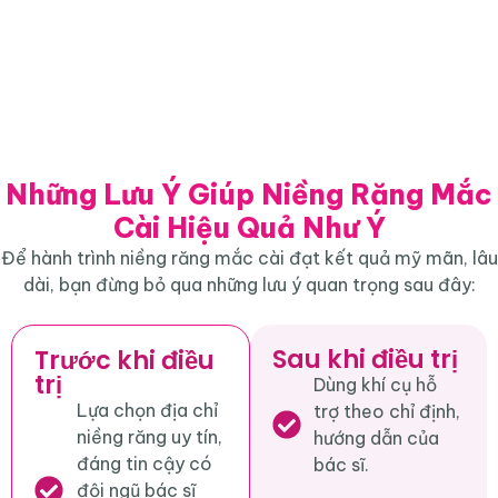
Những Lưu Ý Giúp Niềng Răng Mắc
Cài Hiệu Quả Như Ý
Để hành trình niềng răng mắc cài đạt kết quả mỹ mãn, lâu
dài, bạn đừng bỏ qua những lưu ý quan trọng sau đây:
Sau khi điều trị
Trước khi điều
trị
Dùng khí cụ hỗ
Lựa chọn địa chỉ
trợ theo chỉ định,
niềng răng uy tín,
hướng dẫn của
đáng tin cậy có
bác sĩ.
đội ngũ bác sĩ