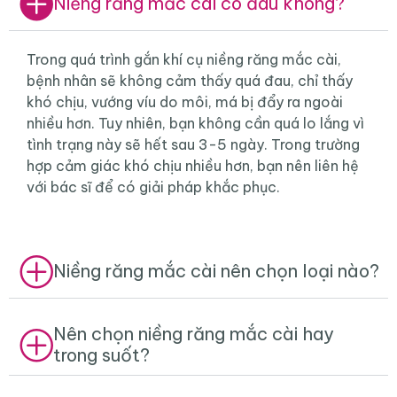
Niềng răng mắc cài có đau không?
Trong quá trình gắn khí cụ niềng răng mắc cài,
bệnh nhân sẽ không cảm thấy quá đau, chỉ thấy
khó chịu, vướng víu do môi, má bị đẩy ra ngoài
nhiều hơn. Tuy nhiên, bạn không cần quá lo lắng vì
tình trạng này sẽ hết sau 3-5 ngày. Trong trường
hợp cảm giác khó chịu nhiều hơn, bạn nên liên hệ
với bác sĩ để có giải pháp khắc phục.
Niềng răng mắc cài nên chọn loại nào?
Nên chọn niềng răng mắc cài hay
trong suốt?