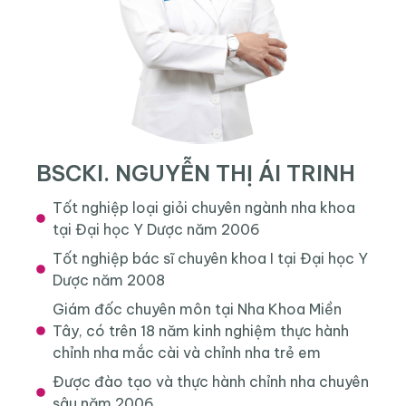
BSCKI. NGUYỄN THỊ ÁI TRINH
Tốt nghiệp loại giỏi chuyên ngành nha khoa
tại Đại học Y Dược năm 2006
Tốt nghiệp bác sĩ chuyên khoa I tại Đại học Y
Dược năm 2008
Giám đốc chuyên môn tại Nha Khoa Miền
Tây, có trên 18 năm kinh nghiệm thực hành
chỉnh nha mắc cài và chỉnh nha trẻ em
Được đào tạo và thực hành chỉnh nha chuyên
sâu năm 2006