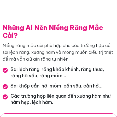
Những Ai Nên Niềng Răng Mắc
Cài?
Niềng răng mắc cài phù hợp cho các trường hợp có
sai lệch răng, xương hàm và mong muốn điều trị triệt
để mà vẫn giữ gìn răng tự nhiên:
Sai lệch răng: răng khấp khểnh, răng thưa,
răng hô vẩu, răng móm…
Sai khớp cắn: hô, móm, cắn sâu, cắn hở…
Các trường hợp liên quan đến xương hàm như
hàm hẹp, lệch hàm.