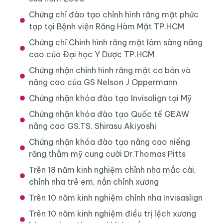
Chứng chỉ đào tạo chỉnh hình răng mặt phức
tạp tại Bệnh viện Răng Hàm Mặt TP.HCM
Chứng chỉ Chỉnh hình răng mặt lâm sàng nâng
cao của Đại học Y Dược TP.HCM
Chứng nhận chỉnh hình răng mặt cơ bản và
nâng cao của GS Nelson J Oppermann
Chứng nhận khóa đào tạo Invisalign tại Mỹ
Chứng nhận khóa đào tạo Quốc tế GEAW
nâng cao GS.TS. Shirasu Akiyoshi
Chứng nhận khóa đào tạo nâng cao niềng
răng thẫm mỹ cung cười Dr.Thomas Pitts
Trên 18 năm kinh nghiệm chỉnh nha mắc cài,
chỉnh nha trẻ em, nắn chỉnh xương
Trên 10 năm kinh nghiệm chỉnh nha Invisaslign
Trên 10 năm kinh nghiệm điều trị lệch xương