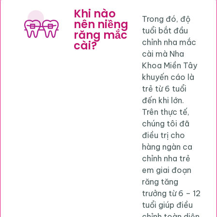
Khi nào
Trong đó, độ
nên niềng
tuổi bắt đầu
răng mắc
chỉnh nha mắc
cài?
cài mà Nha
Khoa Miền Tây
khuyến cáo là
trẻ từ 6 tuổi
đến khi lớn.
Trên thực tế,
chúng tôi đã
điều trị cho
hàng ngàn ca
chỉnh nha trẻ
em giai đoạn
răng tăng
trưởng từ 6 – 12
tuổi giúp điều
chỉnh toàn diện