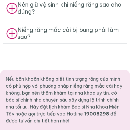
Nên giữ vệ sinh khi niềng răng sao cho
đúng?
Niềng răng mắc cài bị bung phải làm
sao?
Nếu băn khoăn không biết tình trạng răng của mình
có phù hợp với phương pháp niềng răng mắc cài hay
không, bạn nên thăm khám tại nha khoa uy tín, có
bác sĩ chỉnh nha chuyên sâu xây dựng lộ trình chỉnh
nha tối ưu. Hãy đặt lịch khám Bác sĩ Nha Khoa Miền
Tây hoặc gọi trực tiếp vào Hotline
19008298
để
được tư vấn chi tiết hơn nhé!