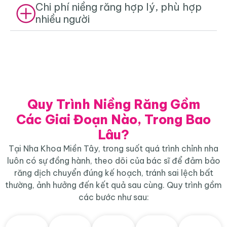
Chi phí niềng răng hợp lý, phù hợp
nhiều người
Quy Trình Niềng Răng Gồm
Các Giai Đoạn Nào, Trong Bao
Lâu?
Tại Nha Khoa Miền Tây, trong suốt quá trình chỉnh nha
luôn có sự đồng hành, theo dõi của bác sĩ để đảm bảo
răng dịch chuyển đúng kế hoạch, tránh sai lệch bất
thường, ảnh hưởng đến kết quả sau cùng. Quy trình gồm
các bước như sau:
Tư