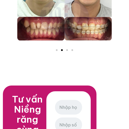
Tư vấn
Niềng
răng