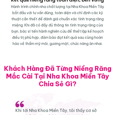
Hành trình chỉnh nha chất lượng tại Nha Khoa Miền Tây
bắt đầu với tư vấn đúng, toàn diện và chỉ định các kỹ
thuật cần thiết để đánh giá chuẩn xác tình trạng răng
miệng. Khi đã có đầy đủ thông tin tình trạng răng của
bạn, bác sĩ tiến hành nghiên cứu để thiết lập kế hoạch
điều trị phù hợp, đảm bảo đạt kết quả sau cùng hoàn
hảo về thẩm mỹ môi, gương mặt, chức năng ăn nhai.
Khách Hàng Đã Từng Niềng Răng
Mắc Cài Tại Nha Khoa Miền Tây
Chia Sẻ Gì?
Khi tới Nha Khoa Miền Tây, tôi thấy cơ sở
K