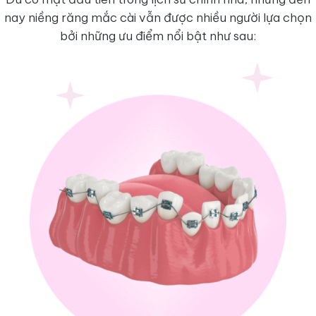
nay niềng răng mắc cài vẫn được nhiều người lựa chọn
bởi những ưu điểm nổi bật như sau: