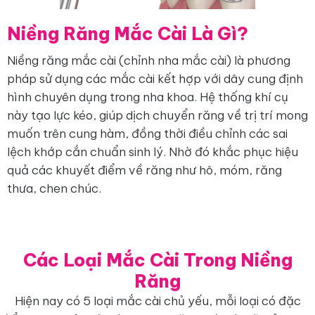
Niềng Răng Mắc Cài Là Gì?
Niềng răng mắc cài (chỉnh nha mắc cài) là phương
pháp sử dụng các mắc cài kết hợp với dây cung định
hình chuyên dụng trong nha khoa. Hệ thống khí cụ
này tạo lực kéo, giúp dịch chuyển răng về trị trí mong
muốn trên cung hàm, đồng thời điều chỉnh các sai
lệch khớp cắn chuẩn sinh lý. Nhờ đó khắc phục hiệu
quả các khuyết điểm về răng như hô, móm, răng
thưa, chen chúc.
Các Loại Mắc Cài Trong Niềng
Răng
Hiện nay có 5 loại mắc cài chủ yếu, mỗi loại có đặc