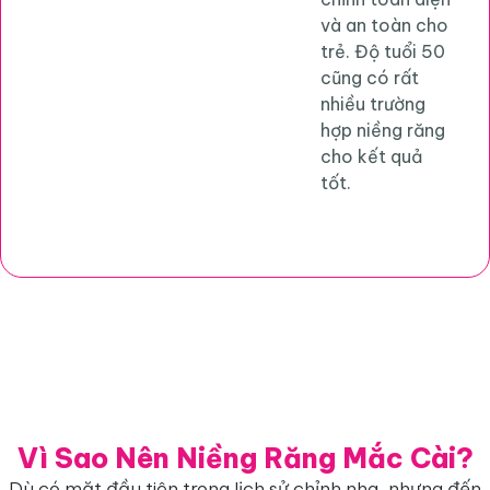
và an toàn cho
trẻ. Độ tuổi 50
cũng có rất
nhiều trường
hợp niềng răng
cho kết quả
tốt.
Vì Sao Nên Niềng Răng Mắc Cài?
Dù có mặt đầu tiên trong lịch sử chỉnh nha, nhưng đến