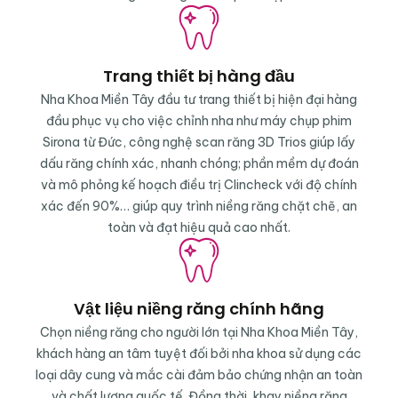
Trang thiết bị hàng đầu
Nha Khoa Miền Tây đầu tư trang thiết bị hiện đại hàng
đầu phục vụ cho việc chỉnh nha như máy chụp phim
Sirona từ Đức, công nghệ scan răng 3D Trios giúp lấy
dấu răng chính xác, nhanh chóng; phần mềm dự đoán
và mô phỏng kế hoạch điều trị Clincheck với độ chính
xác đến 90%… giúp quy trình niềng răng chặt chẽ, an
toàn và đạt hiệu quả cao nhất.
Vật liệu niềng răng chính hãng
Chọn niềng răng cho người lớn tại Nha Khoa Miền Tây,
khách hàng an tâm tuyệt đối bởi nha khoa sử dụng các
loại dây cung và mắc cài đảm bảo chứng nhận an toàn
và chất lượng quốc tế. Đồng thời, khay niềng răng