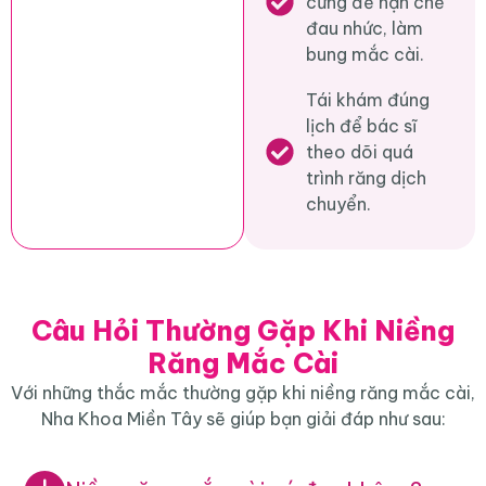
cứng để hạn chế
đau nhức, làm
bung mắc cài.
Tái khám đúng
lịch để bác sĩ
theo dõi quá
trình răng dịch
chuyển.
Câu Hỏi Thường Gặp Khi Niềng
Răng Mắc Cài
Với những thắc mắc thường gặp khi niềng răng mắc cài,
Nha Khoa Miền Tây sẽ giúp bạn giải đáp như sau: