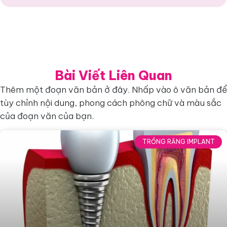
Bài Viết Liên Quan
Thêm một đoạn văn bản ở đây. Nhấp vào ô văn bản để
tùy chỉnh nội dung, phong cách phông chữ và màu sắc
của đoạn văn của bạn.
TRỒNG RĂNG IMPLANT