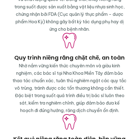
trong suốt được sản xuất bằng vật liệu nhựa sinh học,
chứng nhận bởi FDA (Cục quản lý thực phẩm – dược
phẩm Hoa Kỳ) không gây bất kỳ tác dụng phụ hay dị
ứng cho bệnh nhân.
Quy trình niềng răng chặt chẽ, an toàn
Nhờ nắm vững kiến thức chuyên môn và giàu kinh
nghiệm, các bác sĩ tại Nha Khoa Miền Tây đảm bảo
thao tác chuẩn xác, tuân thủ nghiêm ngặt các quy tắc
vô trùng, tránh được các tổn thương không cần thiết.
Đặc biệt trong suốt quá trình điều trị bác sĩ luôn theo
sát, kiểm tra nghiêm chỉnh, giúp đảm bảo đưa kế
hoạch đi đúng hướng, răng dịch chuyển ổn định.
Kết quả niềng răng toàn diện, bền vững