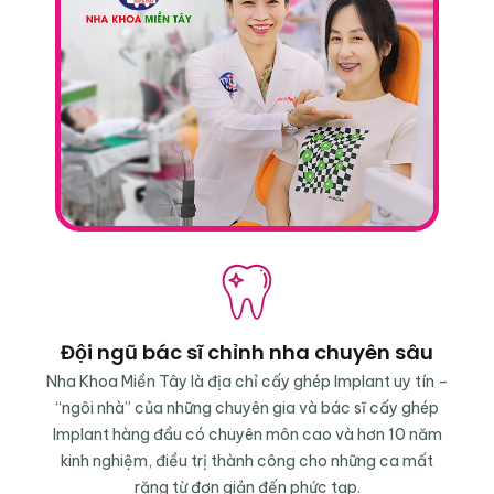
Đội ngũ bác sĩ chỉnh nha chuyên sâu
Nha Khoa Miền Tây là địa chỉ cấy ghép Implant uy tín –
“ngôi nhà” của những chuyên gia và bác sĩ cấy ghép
Implant hàng đầu có chuyên môn cao và hơn 10 năm
kinh nghiệm, điều trị thành công cho những ca mất
răng từ đơn giản đến phức tạp.