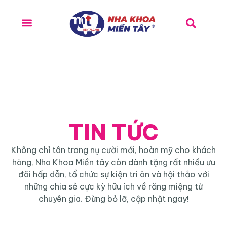
TIN TỨC
Không chỉ tân trang nụ cười mới, hoàn mỹ cho khách
hàng, Nha Khoa Miền tây còn dành tặng rất nhiều ưu
đãi hấp dẫn, tổ chức sự kiện tri ân và hội thảo với
những chia sẻ cực kỳ hữu ích về răng miệng từ
chuyên gia. Đừng bỏ lỡ, cập nhật ngay!