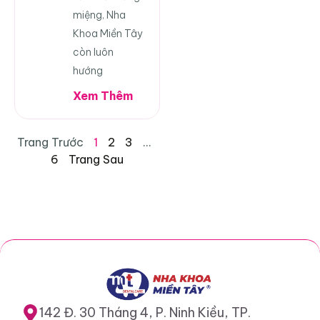
miệng, Nha
Khoa Miền Tây
còn luôn
hướng
Xem Thêm
Trang Trước
1
2
3
…
6
Trang Sau
142 Đ. 30 Tháng 4, P. Ninh Kiều, TP.