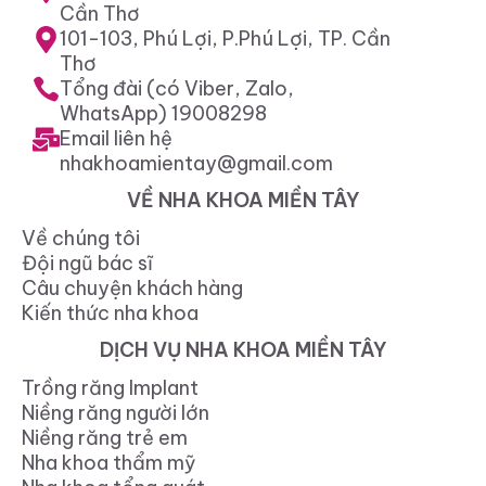
Cần Thơ
101-103, Phú Lợi, P.Phú Lợi, TP. Cần
Thơ
Tổng đài (có Viber, Zalo,
WhatsApp) 19008298
Email liên hệ
nhakhoamientay@gmail.com
VỀ NHA KHOA MIỀN TÂY
Về chúng tôi
Đội ngũ bác sĩ
Câu chuyện khách hàng
Kiến thức nha khoa
DỊCH VỤ NHA KHOA MIỀN TÂY
Trồng răng Implant
Niềng răng người lớn
Niềng răng trẻ em
Nha khoa thẩm mỹ