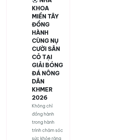
NHA
KHOA
MIỀN TÂY
ĐỒNG
HÀNH
CÙNG NỤ
CƯỜI SÂN
CỎ TẠI
GIẢI BÓNG
ĐÁ NÔNG
DÂN
KHMER
2026
Không chỉ
đồng hành
trong hành
trình chăm sóc
sức khỏe răng