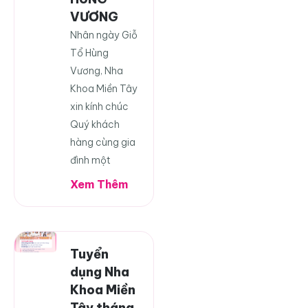
VƯƠNG
Nhân ngày Giỗ
Tổ Hùng
Vương, Nha
Khoa Miền Tây
xin kính chúc
Quý khách
hàng cùng gia
đình một
Xem Thêm
Tuyển
dụng Nha
Khoa Miền
Tây tháng