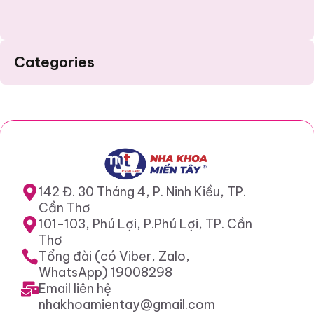
Categories
142 Đ. 30 Tháng 4, P. Ninh Kiều, TP.
Cần Thơ
101-103, Phú Lợi, P.Phú Lợi, TP. Cần
Thơ
Tổng đài (có Viber, Zalo,
WhatsApp) 19008298
Email liên hệ
nhakhoamientay@gmail.com