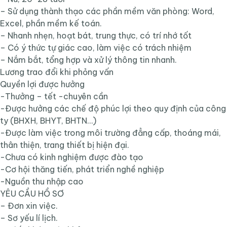
– Sử dụng thành thạo các phần mềm văn phòng: Word,
Excel, phần mềm kế toán.
– Nhanh nhẹn, hoạt bát, trung thực, có trí nhớ tốt
– Có ý thức tự giác cao, làm việc có trách nhiệm
– Nắm bắt, tổng hợp và xử lý thông tin nhanh.
Lương trao đổi khi phỏng vấn
Quyền lợi được hưởng
-Thưởng – tết -chuyên cần
-Được hưởng các chế độ phúc lợi theo quy định của công
ty (BHXH, BHYT, BHTN…)
-Được làm việc trong môi trường đẳng cấp, thoáng mái,
thân thiện, trang thiết bị hiện đại.
-Chưa có kinh nghiệm được đào tạo
-Cơ hội thăng tiến, phát triển nghề nghiệp
-Nguồn thu nhập cao
YÊU CẦU HỒ SƠ
– Đơn xin việc.
– Sơ yếu lí lịch.