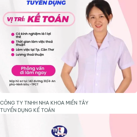
CÔNG TY TNHH NHA KHOA MIỀN TÂY
TUYỂN DỤNG KẾ TOÁN