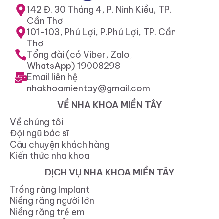
142 Đ. 30 Tháng 4, P. Ninh Kiều, TP.
Cần Thơ
101-103, Phú Lợi, P.Phú Lợi, TP. Cần
Thơ
Tổng đài (có Viber, Zalo,
WhatsApp) 19008298
Email liên hệ
nhakhoamientay@gmail.com
VỀ NHA KHOA MIỀN TÂY
Về chúng tôi
Đội ngũ bác sĩ
Câu chuyện khách hàng
Kiến thức nha khoa
DỊCH VỤ NHA KHOA MIỀN TÂY
Trồng răng Implant
Niềng răng người lớn
Niềng răng trẻ em