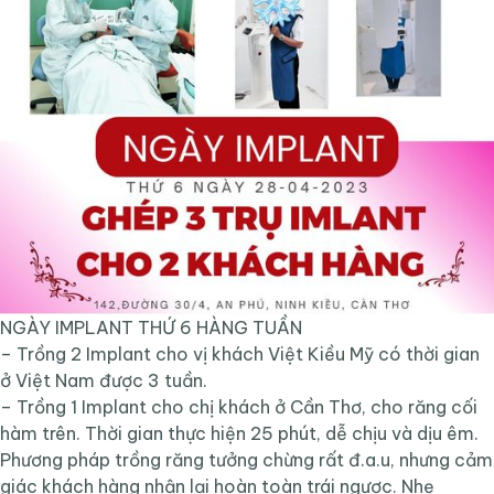
NGÀY IMPLANT THỨ 6 HÀNG TUẦN
– Trồng 2 Implant cho vị khách Việt Kiều Mỹ có thời gian
ở Việt Nam được 3 tuần.
– Trồng 1 Implant cho chị khách ở Cần Thơ, cho răng cối
hàm trên. Thời gian thực hiện 25 phút, dễ chịu và dịu êm.
Phương pháp trồng răng tưởng chừng rất đ.a.u, nhưng cảm
giác khách hàng nhận lại hoàn toàn trái ngược. Nhẹ