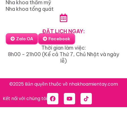
Nha khoa thẩm mỹ
Nha khoa tổng quát
ĐẶT LỊCH NGAY:
Zalo OA
Facebook
Thời gian làm việc:
8h00 - 21h00 (Kể cả Thứ 7, Chủ Nhật và ngày
lễ)
©2025 Bản quyền thuộc về nhakhoamientay.com
Kết nối với chúng tôi