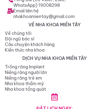
WhatsApp) 19008298
Email liên hệ
nhakhoamientay@gmail.com
VỀ NHA KHOA MIỀN TÂY
Về chúng tôi
Đội ngũ bác sĩ
Câu chuyện khách hàng
Kiến thức nha khoa
DỊCH VỤ NHA KHOA MIỀN TÂY
Trồng răng Implant
Niềng răng người lớn
Niềng răng trẻ em
Nha khoa thẩm mỹ
Nha khoa tổng quát
ĐẶT LỊCH NGAY: