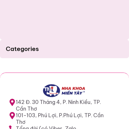
Categories
142 Đ. 30 Tháng 4, P. Ninh Kiều, TP.
Cần Thơ
101-103, Phú Lợi, P.Phú Lợi, TP. Cần
Thơ
Tổng đài (có Viber, Zalo,