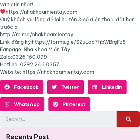
và tự tin nhất!
https://nhakhoamientay.com
Quý khách vui lòng để lại họ tên & số điện thoại đặt hẹn
trước ạ:
http://m.me/nhakhoamientay
Link đăng ký:https://forms.gle/SZuLod7fjbWBrgFz8
Fanpage: Nha Khoa Miền Tây
Zalo:0326.160.099
Hotline: 0292.246.0357
Website: https://nhakhoamientay.com
Facebook
Twitter
LinkedIn
WhatsApp
Pinterest
Recents Post