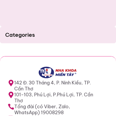
Categories
142 Đ. 30 Tháng 4, P. Ninh Kiều, TP.
Cần Thơ
101-103, Phú Lợi, P.Phú Lợi, TP. Cần
Thơ
Tổng đài (có Viber, Zalo,
WhatsApp) 19008298