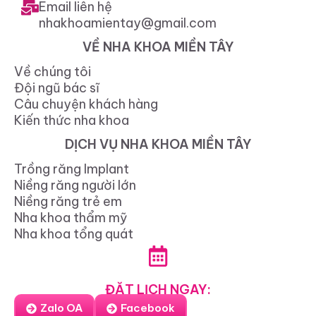
Email liên hệ
nhakhoamientay@gmail.com
VỀ NHA KHOA MIỀN TÂY
Về chúng tôi
Đội ngũ bác sĩ
Câu chuyện khách hàng
Kiến thức nha khoa
DỊCH VỤ NHA KHOA MIỀN TÂY
Trồng răng Implant
Niềng răng người lớn
Niềng răng trẻ em
Nha khoa thẩm mỹ
Nha khoa tổng quát
ĐẶT LỊCH NGAY:
Zalo OA
Facebook