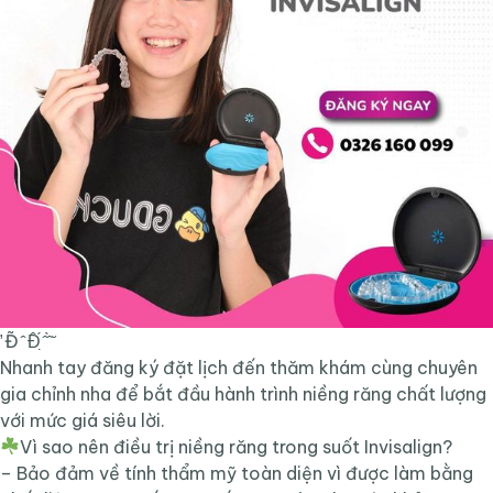
̛ Đ̃ ̂ Đ̂́ ̣̂ ̂̀ ̆
Nhanh tay đăng ký đặt lịch đến thăm khám cùng chuyên
gia chỉnh nha để bắt đầu hành trình niềng răng chất lượng
với mức giá siêu lời.
Vì sao nên điều trị niềng răng trong suốt Invisalign?
– Bảo đảm về tính thẩm mỹ toàn diện vì được làm bằng