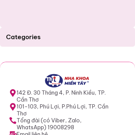
Categories
142 Đ. 30 Tháng 4, P. Ninh Kiều, TP.
Cần Thơ
101-103, Phú Lợi, P.Phú Lợi, TP. Cần
Thơ
Tổng đài (có Viber, Zalo,
WhatsApp) 19008298
Email liên hệ