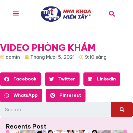
VIDEO PHÒNG KHÁM
admin
Tháng Mười 5, 2021
9:10 sáng
Facebook
Twitter
LinkedIn
WhatsApp
Pinterest
Recents Post