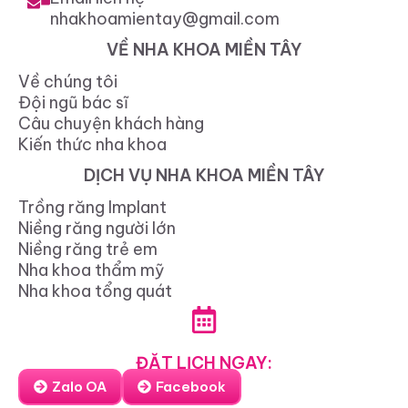
nhakhoamientay@gmail.com
VỀ NHA KHOA MIỀN TÂY
Về chúng tôi
Đội ngũ bác sĩ
Câu chuyện khách hàng
Kiến thức nha khoa
DỊCH VỤ NHA KHOA MIỀN TÂY
Trồng răng Implant
Niềng răng người lớn
Niềng răng trẻ em
Nha khoa thẩm mỹ
Nha khoa tổng quát
ĐẶT LỊCH NGAY:
Zalo OA
Facebook