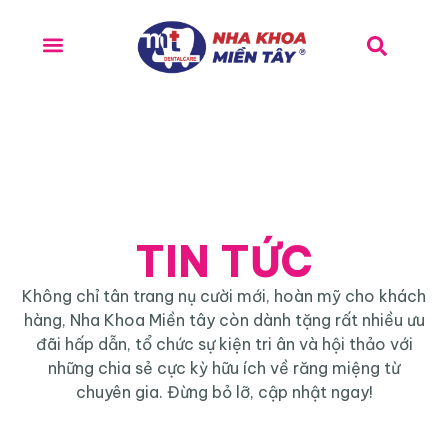
TIN TỨC
Không chỉ tân trang nụ cười mới, hoàn mỹ cho khách
hàng, Nha Khoa Miền tây còn dành tặng rất nhiều ưu
đãi hấp dẫn, tổ chức sự kiện tri ân và hội thảo với
những chia sẻ cực kỳ hữu ích về răng miệng từ
chuyên gia. Đừng bỏ lỡ, cập nhật ngay!