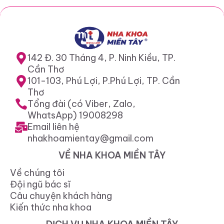
142 Đ. 30 Tháng 4, P. Ninh Kiều, TP.
Cần Thơ
101-103, Phú Lợi, P.Phú Lợi, TP. Cần
Thơ
Tổng đài (có Viber, Zalo,
WhatsApp) 19008298
Email liên hệ
nhakhoamientay@gmail.com
VỀ NHA KHOA MIỀN TÂY
Về chúng tôi
Đội ngũ bác sĩ
Câu chuyện khách hàng
Kiến thức nha khoa