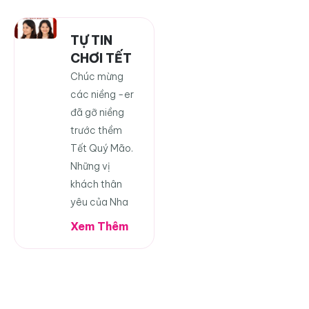
TỰ TIN
CHƠI TẾT
Chúc mừng
các niềng -er
đã gỡ niềng
trước thềm
Tết Quý Mão.
Những vị
khách thân
yêu của Nha
Xem Thêm