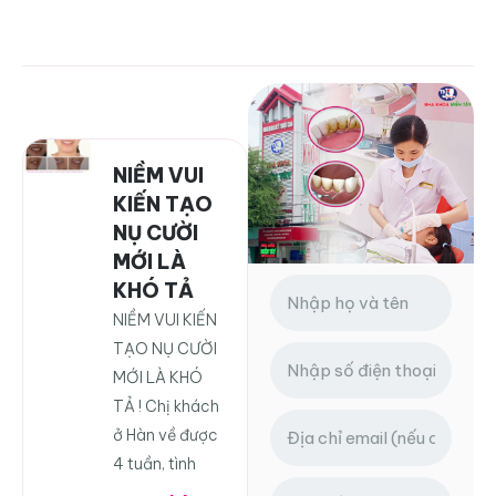
NIỀM VUI
KIẾN TẠO
NỤ CƯỜI
MỚI LÀ
KHÓ TẢ
NIỀM VUI KIẾN
TẠO NỤ CƯỜI
MỚI LÀ KHÓ
TẢ ! Chị khách
ở Hàn về được
4 tuần, tình