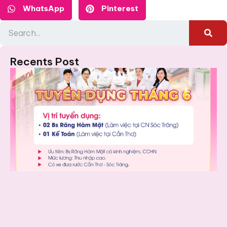
WhatsApp
Pinterest
Recents Post