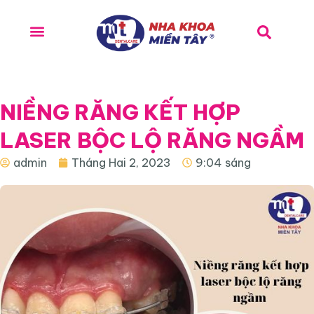
NIỀNG RĂNG KẾT HỢP
LASER BỘC LỘ RĂNG NGẦM
admin
Tháng Hai 2, 2023
9:04 sáng